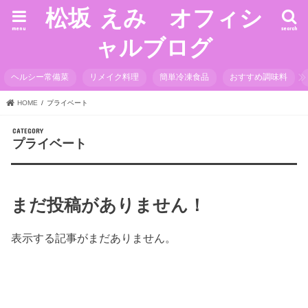
松坂 えみ オフィシ
menu
search
ャルブログ
ヘルシー常備菜
リメイク料理
簡単冷凍食品
おすすめ調味料
HOME
プライベート
プライベート
まだ投稿がありません！
表示する記事がまだありません。