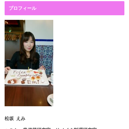
プロフィール
松坂 えみ