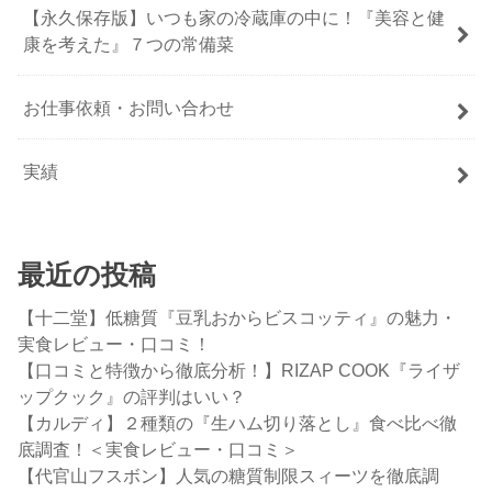
【永久保存版】いつも家の冷蔵庫の中に！『美容と健
康を考えた』７つの常備菜
お仕事依頼・お問い合わせ
実績
最近の投稿
【十二堂】低糖質『豆乳おからビスコッティ』の魅力・
実食レビュー・口コミ！
【口コミと特徴から徹底分析！】RIZAP COOK『ライザ
ップクック』の評判はいい？
【カルディ】２種類の『生ハム切り落とし』食べ比べ徹
底調査！＜実食レビュー・口コミ＞
【代官山フスボン】人気の糖質制限スィーツを徹底調