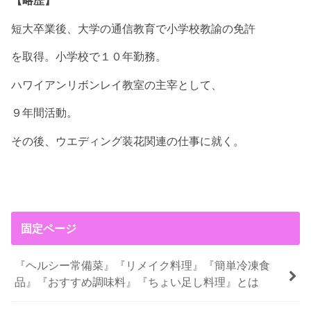
【略歴】
短大卒業後、大学の通信教育で小学校教諭の免許
を取得。小学校で１０年勤務。
ハワイアンリボンレイ教室の主宰として、
９年間活動。
その後、ウエディング装花関連の仕事に就く。
固定ページ
『ヘルシー常備菜』『リメイク料理』『簡単冷凍食
品』『おすすめ調味料』『ちょい足し料理』とは