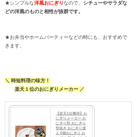
★シンプルな
洋風おにぎり
なので、
シチューやサラダな
どの洋風のものと相性が抜群です。
★お弁当やホームパーティーなどの時にも、おすすめで
きます。
＼ 時短料理の味方！
楽天１位のおにぎりメーカー ／
【楽天1位獲得】お
にぎりメーカー お
にぎり型 おにぎり
型抜き おにぎり達
人 6個おにぎり お