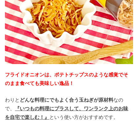
フライドオニオンは、
ポテトチップスのような感覚でそ
のまま食べても美味しい逸品！
わりと
どんな料理にでもよく合う玉ねぎが原材料
なの
で、
『いつもの料理にプラスして、ワンランク上のお味
を自宅で楽しむ！』
という使い方がおすすめです。