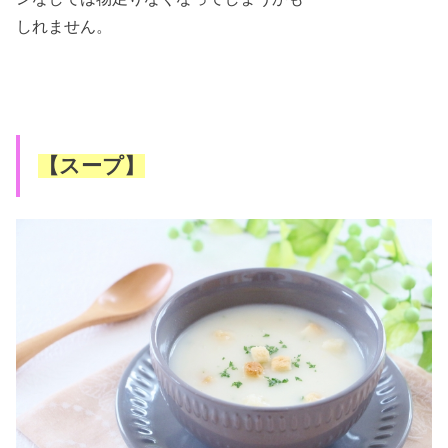
しれません。
【スープ】