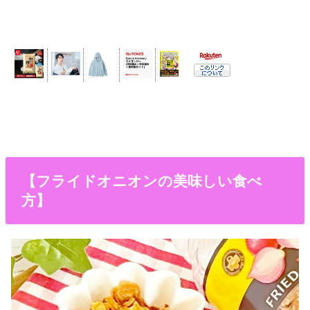
【フライドオニオンの美味しい食べ
方】