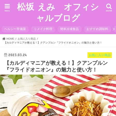
松坂 えみ オフィシ
menu
search
ャルブログ
ヘルシー常備菜
リメイク料理
簡単冷凍食品
おすすめ調味料
HOME
お気に入り商品
【カルディマニアが教える！】クアンプルン『フライドオニオン』の魅力と使い方！
2023.03.24
お気に入り商品
【カルディマニアが教える！】クアンプルン
『フライドオニオン』の魅力と使い方！