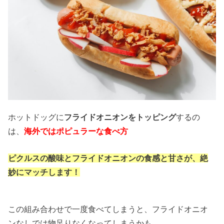
ホットドッグに
フライドオニオンをトッピング
するの
は、
海外ではポピュラーな食べ方
ピクルスの酸味とフライドオニオンの食感と甘さが、絶
妙にマッチします！
この組み合わせで一度食べてしまうと、フライドオニオ
ンなしでは物足りなくなってしまうかも