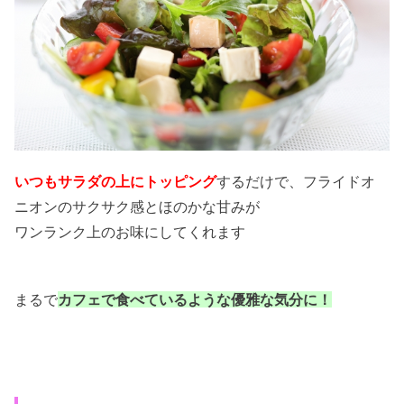
いつもサラダの上にトッピング
するだけで、フライドオ
ニオンのサクサク感とほのかな甘みが
ワンランク上のお味にしてくれます
まるで
カフェで食べているような優雅な気分
に！