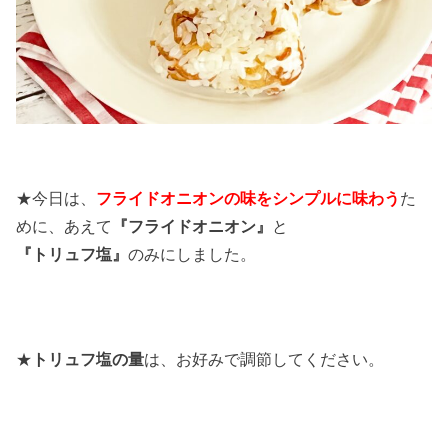
★今日は、
フライドオニオンの味をシンプルに味わう
た
めに、あえて
『フライドオニオン』
と
『トリュフ塩』
のみにしました。
★
トリュフ塩の量
は、お好みで調節してください。