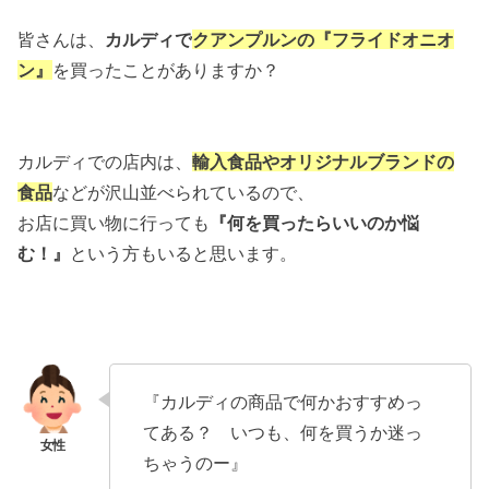
皆さんは、
カルディで
クアンプルンの『フライドオニオ
ン』
を
買ったことがありますか？
カルディでの店内は、
輸入食品やオリジナルブランドの
食品
などが
沢山並べられているので、
お店に買い物に行っても
『何を買ったらいいのか悩
む！』
という方もいると思います。
『カルディの商品で何かおすすめっ
てある？ いつも、何を買うか迷っ
ちゃうのー』