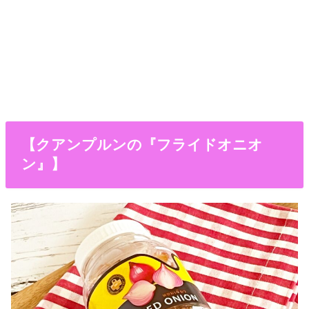
【クアンプルンの『フライドオニオ
ン』】