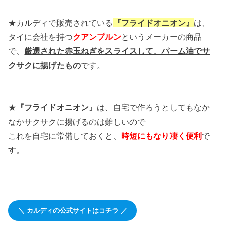
★カルディで販売されている
『フライドオニオン』
は、
タイに会社を持つ
クアンプルン
という
メーカーの商品
で、
厳選された赤玉ねぎをスライスして、パーム油でサ
クサクに揚げたもの
です。
★
『フライドオニオン』
は、自宅で作ろうとしてもなか
なかサクサクに揚げるのは難しいので
これを自宅に常備しておくと、
時短にもなり凄く便利
で
す。
＼ カルディの公式サイトはコチラ ／