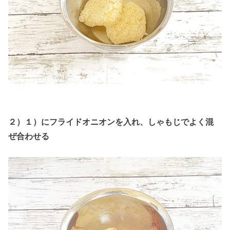
２）１）にフライドオニオンを入れ、しゃもじでよく混
ぜ合わせる