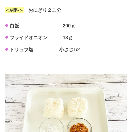
＜材料＞
おにぎり２こ分
白飯 200ｇ
フライドオニオン 13ｇ
トリュフ塩 小さじ1/2