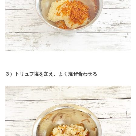
３）トリュフ塩を加え、よく混ぜ合わせる