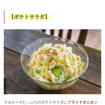
【ポテトサラダ】
マヨネーズたっぷりのポテトサラダに
フライドオニオン