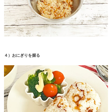
４）おにぎりを握る