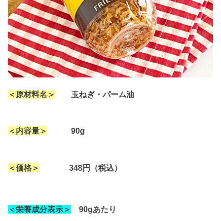
＜原材料名＞
玉ねぎ・パーム油
＜内容量＞
90g
＜価格＞
348円
（税込）
＜栄養成分表示＞
90gあたり