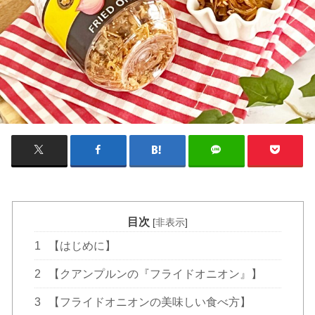
目次
[
非表示
]
1
【はじめに】
2
【クアンプルンの『フライドオニオン』】
3
【フライドオニオンの美味しい食べ方】