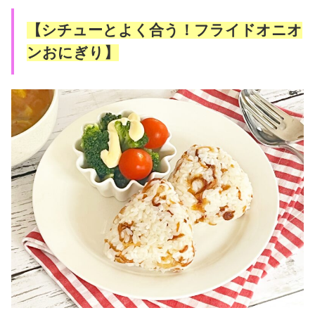
【シチューとよく合う！フライドオニオ
ンおにぎり】