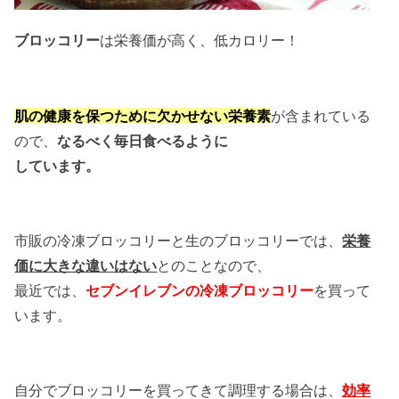
ブロッコリー
は栄養価が高く、低カロリー！
肌の健康を保つために欠かせない栄養素
が含まれている
ので、
なるべく
毎日食べるように
しています。
市販の冷凍ブロッコリーと生のブロッコリーでは、
栄養
価に大きな違いはない
とのことなので、
最近では、
セブンイレブンの冷凍ブロッコリー
を買って
います。
自分でブロッコリーを買ってきて調理する場合は、
効率