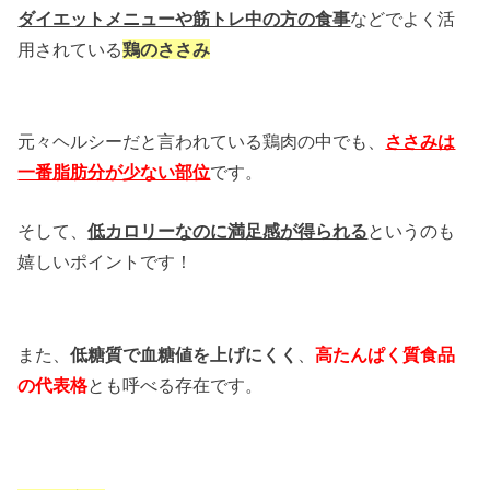
ダイエットメニューや筋トレ中の方の食事
などでよく活
用されている
鶏のささみ
元々ヘルシーだと言われている鶏肉の中でも、
ささみは
一番脂肪分が少ない部位
です。
そして、
低カロリーなのに満足感が得られる
というのも
嬉しいポイントです！
また、
低糖質で血糖値を上げにくく
、
高たんぱく質食品
の代表格
とも呼べる存在です。