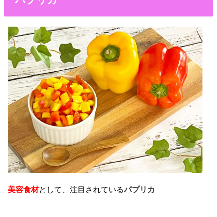
美容食材
として、注目されている
パプリカ