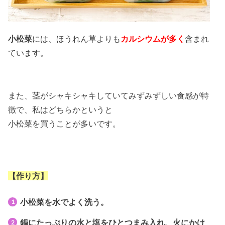
小松菜
には、ほうれん草よりも
カルシウムが多く
含まれ
ています。
また、茎がシャキシャキしていてみずみずしい食感が特
徴で、私はどちらかというと
小松菜を買うことが多いです。
【作り方】
小松菜を水でよく洗う。
鍋にたっぷりの水と塩をひとつまみ入れ、火にかけ