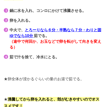
鍋に水を入れ、コンロにかけて沸騰させる。
卵を入れる。
中火で、
とろーりなら６分・半熟なら７分・わりと固
ゆでなら10分
茹でる。
（途中で何回か、お玉などで卵を転がして向きを変え
る）
茹で汁を捨て、冷水にとる。
★卵全体が浸かるぐらいの量のお湯で茹でる。
★
沸騰してから卵を入れると、殻がむきやすいのでオス
スメです！