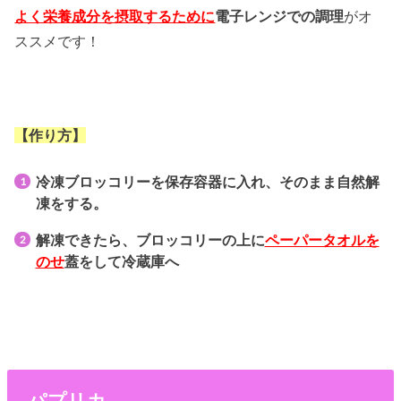
よく栄養成分を摂取するために
電子レンジでの調理
がオ
ススメです！
【作り方】
冷凍ブロッコリーを保存容器に入れ、そのまま自然解
凍をする。
解凍できたら、ブロッコリーの上に
ペーパータオル
を
のせ
蓋をして冷蔵庫へ
パプリカ