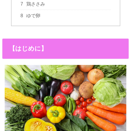
7
鶏ささみ
8
ゆで卵
【はじめに】