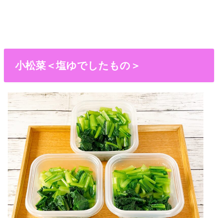
小松菜＜塩ゆでしたもの＞