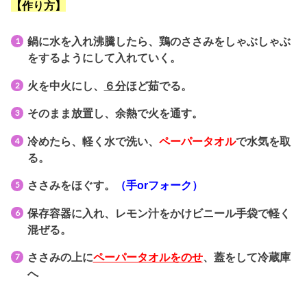
【作り方】
鍋に水を入れ沸騰したら、鶏のささみをしゃぶしゃぶ
をするようにして入れていく。
火を中火にし、
６分
ほど茹でる。
そのまま放置し、余熱で火を通す。
冷めたら、軽く水で洗い、
ペーパータオル
で水気を取
る。
ささみをほぐす。
（手orフォーク）
保存容器に入れ、レモン汁をかけビニール手袋で軽く
混ぜる。
ささみの上に
ペーパータオルをのせ
、蓋をして冷蔵庫
へ