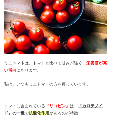
ミニトマト
は、トマトと比べて甘みが強く、
栄養価が高
い傾向
にあります。
私は、いつもミニトマトの方を買っています。
トマトに含まれている
『リコピン』
は、
『カロテノイ
ド』の一種
で
抗酸化作用
があるのが特徴