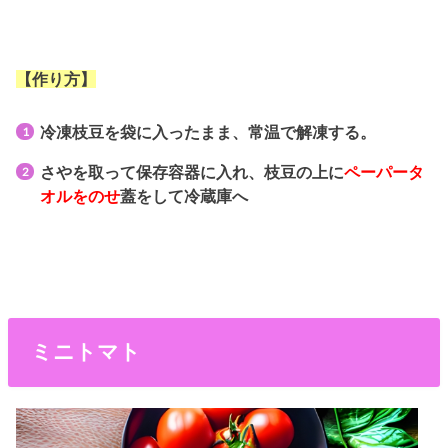
【作り方】
冷凍枝豆を袋に入ったまま、常温で解凍する。
さやを取って保存容器に入れ、枝豆の上に
ペーパータ
オルをのせ
蓋をして冷蔵庫へ
ミニトマト