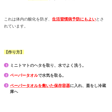
これは体内の酸化を防ぎ、
生活習慣病予防にもよい
とさ
れています。
【作り方】
ミニトマトのヘタを取り、水でよく洗う。
ペーパータオル
で水気を取る。
ペーパータオルを敷いた保存容器
に入れ、蓋をし冷蔵
庫へ