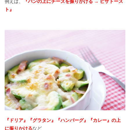
例えば、
『パンの上にチーズを振りかける → ピザトース
ト』
『ドリア』
『グラタン』『ハンバーグ』『カレー』の上
に振りかける
など