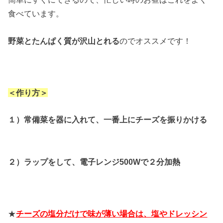
食べています。
野菜とたんぱく質が沢山とれる
のでオススメです！
＜作り方＞
１）常備菜を器に入れて、一番上にチーズを振りかける
２）ラップをして、電子レンジ500Wで２分加熱
★
チーズの塩分だけで味が薄い場合
は、塩やドレッシン