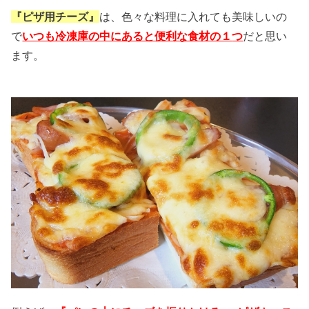
『ピザ用チーズ』
は、色々な料理に入れても美味しいの
で
いつも冷凍庫の中にあると便利な食材の１
つ
だと思い
ます。