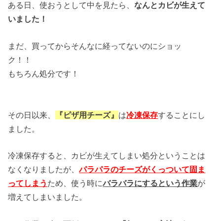
ある日、使おうとして中を見たら、
なんとカビが生えて
いました！
まだ、買ってからそんなに経ってないのにショッ
ク！！
もちろん処分です！
その日以来、
『ピザ用チーズ』
は
冷凍保存
することにし
ました。
冷凍保存すると、カビが生えてしまい処分ということは
なくなりましたが、
パラパラのチーズがくっつ
いて固ま
ってしまう
ため、使う時に
バラバラにするという作業
が
増えてしまいました。