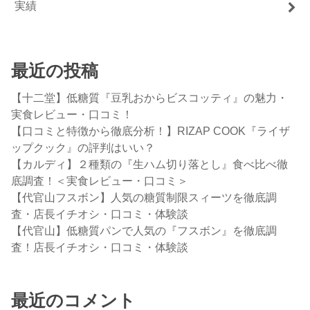
実績
最近の投稿
【十二堂】低糖質『豆乳おからビスコッティ』の魅力・
実食レビュー・口コミ！
【口コミと特徴から徹底分析！】RIZAP COOK『ライザ
ップクック』の評判はいい？
【カルディ】２種類の『生ハム切り落とし』食べ比べ徹
底調査！＜実食レビュー・口コミ＞
【代官山フスボン】人気の糖質制限スィーツを徹底調
査・店長イチオシ・口コミ・体験談
【代官山】低糖質パンで人気の『フスボン』を徹底調
査！店長イチオシ・口コミ・体験談
最近のコメント