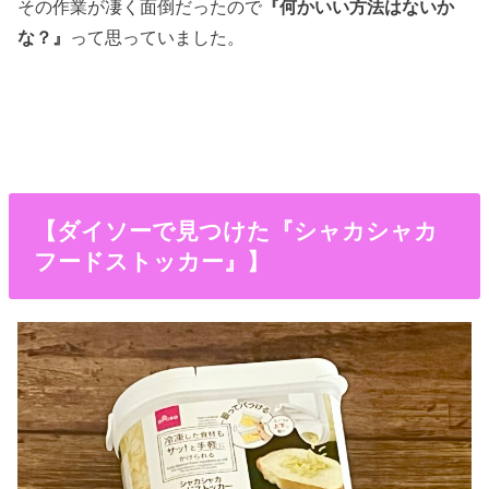
その作業が凄く面倒だったので
『何かいい方法はないか
な？』
って思っていました。
【ダイソーで見つけた『シャカシャカ
フードストッカー』】