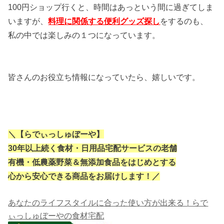
100円ショップ行くと、時間はあっという間に過ぎてしま
いますが、
料理に関係する便利グッズ探し
をするのも、
私の中では楽しみの１つになっています。
皆さんのお役立ち情報になっていたら、嬉しいです。
＼【らでぃっしゅぼーや】
30年以上続く食材・日用品宅配サービスの老舗
有機・低農薬野菜＆無添加食品をはじめとする
心から安心できる商品をお届けします！／
あなたのライフスタイルに合った使い方が出来る！らで
ぃっしゅぼーやの食材宅配