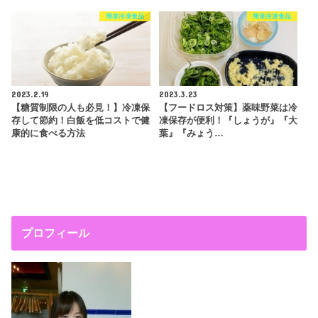
簡単冷凍食品
簡単冷凍食品
2023.2.19
2023.3.23
【糖質制限の人も必見！】冷凍保
【フードロス対策】薬味野菜は冷
存して節約！白飯を低コストで健
凍保存が便利！『しょうが』『大
康的に食べる方法
葉』『みょう…
プロフィール