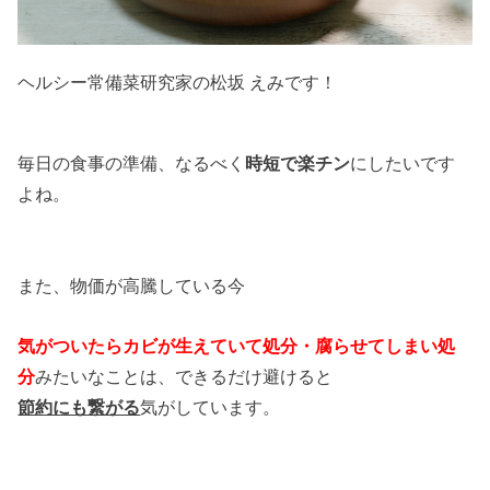
ヘルシー常備菜研究家の松坂 えみです！
毎日の食事の準備、なるべ
く
時短で楽チン
にしたいです
よね。
また、物価が高騰している今
気がついたらカビが生えていて処分・腐らせてしまい処
分
みたいなことは、
できるだけ避けると
節約にも繋がる
気がしています。