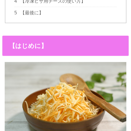
4
【冷凍ピザ用チーズの使い方】
5
【最後に】
【はじめに】