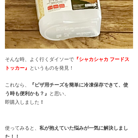
そんな時、よく行くダイソーで
『シャカシャカ フードス
トッカー』
というものを発見！
これなら、
『ピザ用チーズを簡単に冷凍保存できて、使
う時も便利かも？』
と思い、
即購入しました
！
使ってみると、
私が抱えていた悩みが一気に解決しまし
た！！