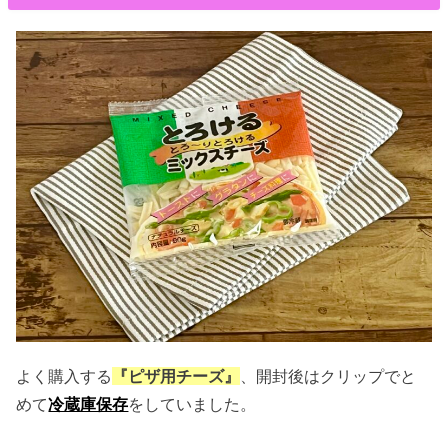
よく購入する
『ピザ用チーズ』
、開封後はクリップでと
めて
冷蔵庫保存
をしていました。