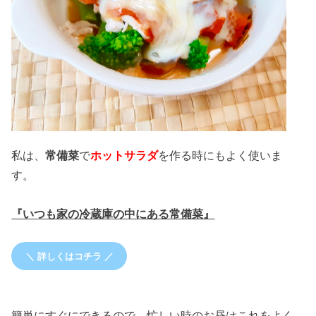
私は、
常備菜
で
ホットサラダ
を作る時にもよく使いま
す。
『いつも家の冷蔵庫の中にある常備菜』
＼ 詳しくはコチラ ／
簡単にすぐにできるので、忙しい時のお昼はこれをよく