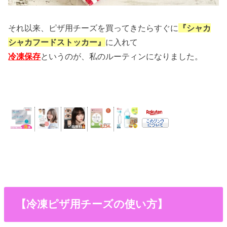
それ以来、ピザ用チーズを買ってきたらすぐに
『シャカ
シャカフードストッカー』
に入れて
冷凍保存
というのが、私のルーティンになりました。
【冷凍ピザ用チーズの使い方】