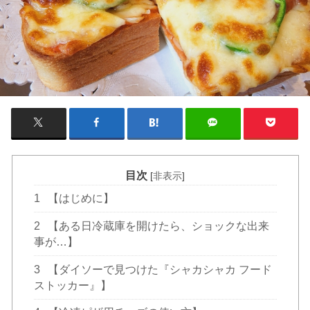
目次
[
非表示
]
1
【はじめに】
2
【ある日冷蔵庫を開けたら、ショックな出来
事が…】
3
【ダイソーで見つけた『シャカシャカ フード
ストッカー』】