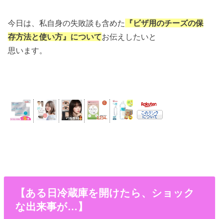
今日は、私自身の失敗談も含めた
『ビザ用のチーズの保
存方法と使い方』について
お伝えしたいと
思います。
【ある日冷蔵庫を開けたら、ショック
な出来事が…】