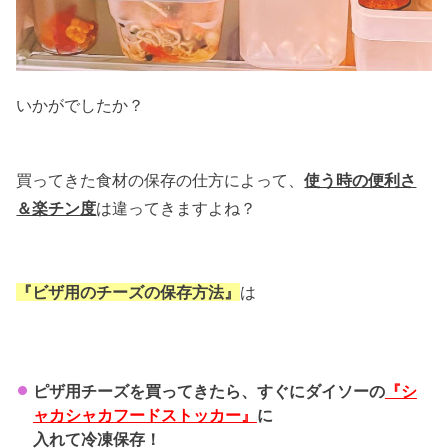
いかがでしたか？
買ってきた食材の保存の仕方によって、
使う時の便利さ
＆楽チン度
は違ってきますよね？
『ビザ用のチーズの保存方法』
は
ピザ用チーズを買ってきたら、すぐにダイソーの
『シ
ャカシャカフードストッカー』
に
入れて冷凍保存！